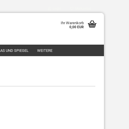
Login
Merkzettel
Ihr Warenkorb
0,00 EUR
AS UND SPIEGEL
WEITERE