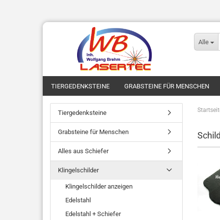
Alle
TIERGEDENKSTEINE
GRABSTEINE FÜR MENSCHEN
Startseit
Tiergedenksteine
Grabsteine für Menschen
Schil
Alles aus Schiefer
Klingelschilder
Klingelschilder anzeigen
Edelstahl
Edelstahl + Schiefer