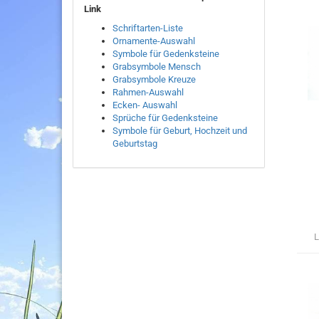
Link
Schriftarten-Liste
Ornamente-Auswahl
Symbole für Gedenksteine
Grabsymbole Mensch
Grabsymbole Kreuze
Rahmen-Auswahl
Ecken- Auswahl
Sprüche für Gedenksteine
Symbole für Geburt,
Hochzeit und
Geburtstag
L