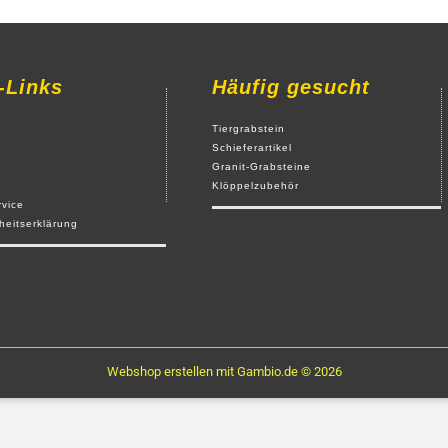
-Links
Häufig gesucht
Tiergrabstein
Schieferartikel
Granit-Grabsteine
Klöppelzubehör
rvice
iheitserklärung
Webshop erstellen
mit Gambio.de © 2026