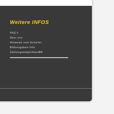
Weitere INFOS
FAQ´s
Über uns
Hinweise zum Schiefer
Bildvorgaben-Info
en
Zahlungsmöglichkeit