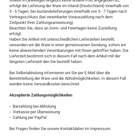
Soweit im jeweiligen Angebot keine andere Frist angegeben ist,
erfolgt die Lieferung der Ware im Inland (Deutschland) innerhalb von
3 - 5 Tagen, bei Auslandslieferungen innerhalb von 5 - 7 Tagen nach
Vertragsschluss (bei vereinbarter Vorauszahlung nach dem
Zeitpunkt Ihrer Zahlungsanweisung).
Beachten Sie, dass an Sonn- und Feiertagen keine Zustellung
erfolgt.
Haben Sie Artikel mit unterschiedlichen Lieferzeiten bestellt,
versenden wir die Ware in einer gemeinsamen Sendung, sofern wir
keine abweichenden Vereinbarungen mit Ihnen getroffen haben. Die
Lieferzeit bestimmt sich in diesem Fall nach dem Artikel mit der
längsten Lieferzeit den Sie bestellt haben.
Bei Selbstabholung informieren wir Sie per E-Mail über die
Bereitstellung der Ware und die Abholmöglichkeiten. In diesem Fall
werden keine Versandkosten berechnet.
Akzeptierte Zahlungsmöglichkeiten
-
Barzahlung bei Abholung
-
Vorkasse per Überweisung
-
Zahlung per PayPal
Bei Fragen finden Sie unsere Kontaktdaten im Impressum.