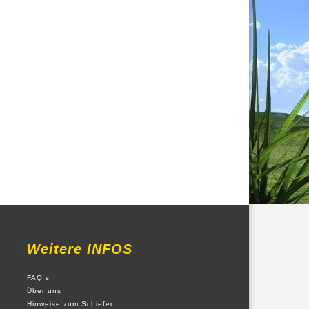
Weitere INFOS
FAQ´s
Über uns
Hinweise zum Schiefer