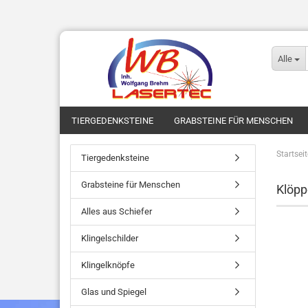
Alle
TIERGEDENKSTEINE
GRABSTEINE FÜR MENSCHEN
Startseit
Tiergedenksteine
Grabsteine für Menschen
Klöpp
Alles aus Schiefer
Klingelschilder
Klingelknöpfe
Glas und Spiegel