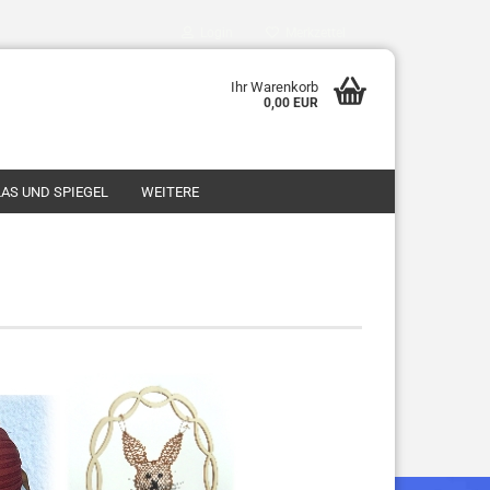
Login
Merkzettel
Ihr Warenkorb
0,00 EUR
AS UND SPIEGEL
WEITERE