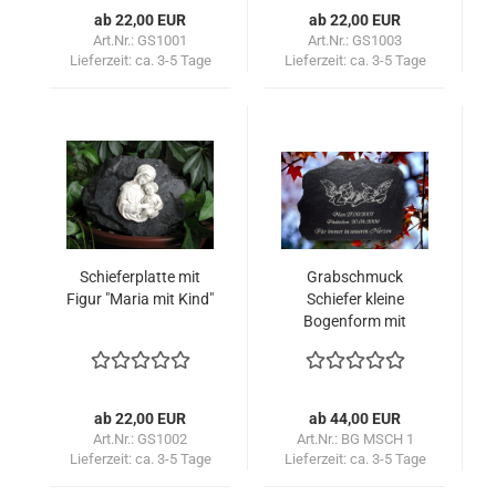
ab 22,00 EUR
ab 22,00 EUR
Art.Nr.: GS1001
Art.Nr.: GS1003
Lieferzeit:
ca. 3-5 Tage
Lieferzeit:
ca. 3-5 Tage
Schieferplatte mit
Grabschmuck
Figur "Maria mit Kind"
Schiefer kleine
Bogenform mit
Standsockel
ab 22,00 EUR
ab 44,00 EUR
Art.Nr.: GS1002
Art.Nr.: BG MSCH 1
Lieferzeit:
ca. 3-5 Tage
Lieferzeit:
ca. 3-5 Tage