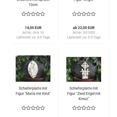
10cm
14,00 EUR
ab 22,00 EUR
Art.Nr.: GHz 10
Art.Nr.: GS1005
Lieferzeit:
ca. 3-5 Tage
Lieferzeit:
ca. 3-5 Tage
Schieferplatte mit
Schieferplatte mit
Figur "Maria mit Kind"
Figur "Zwei Engel mit
Kreuz"