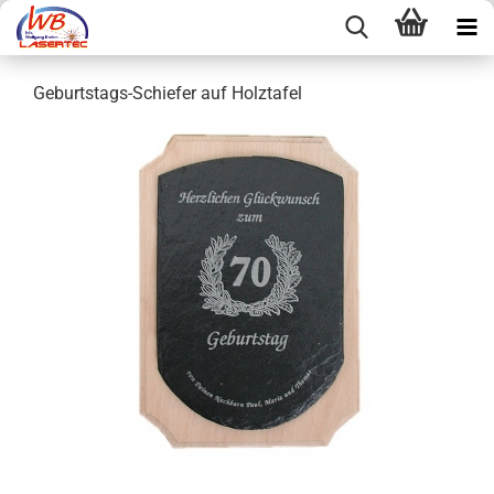
Geburtstags-Schiefer auf Holztafel