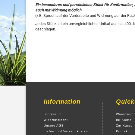
Ein besonderes und persönliches Stück für Konfirmation
auch mit Widmung möglich
(z.B. Spruch auf der Vorderseite und Widmung auf der Rüc
Jedes Stück ist ein unvergleichliches Unikat aus ca. 400 J
geschlagen.
Information
Quick
Impressum
Warenkorb
Widerrufsrecht
Ihr Konto
Unsere AGB
Zur Kasse
Liefer- und Versandkosten
Kontakt