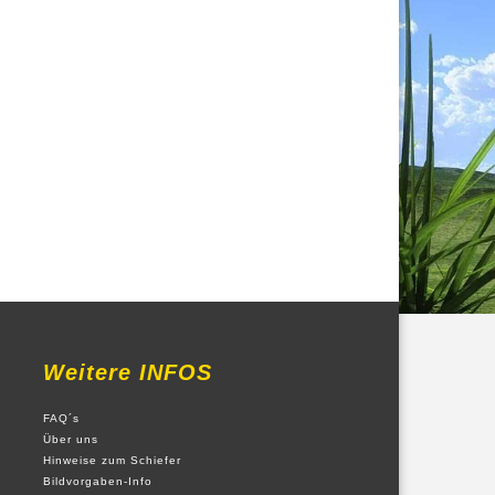
Weitere INFOS
FAQ´s
Über uns
Hinweise zum Schiefer
Bildvorgaben-Info