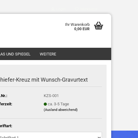
Login
Merkzettel
Ihr Warenkorb
0,00 EUR
AS UND SPIEGEL
WEITERE
hiefer-Kreuz mit Wunsch-Gravurtext
.Nr.:
KZS-001
ferzeit:
ca. 3-5 Tage
(Ausland abweichend)
riftart: