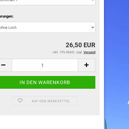
hrungen:
26,50 EUR
inkl. 19% MwSt. zzgl.
Versand
AUF DEN MERKZETTEL