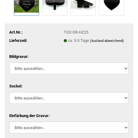
Art.Nr.:
TGS GR-HZ25
Lieferzeit:
ca. 3-5 Tage
(Ausland abweichend)
Bildgravur:
Sockel:
Einfärbung der Gravur: