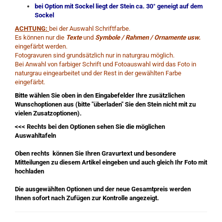
bei Option mit Sockel liegt der Stein ca. 30° geneigt auf dem
Sockel
ACHTUNG:
bei der Auswahl Schriftfarbe.
Es können nur die
Texte
und
Symbole / Rahmen / Ornamente usw.
eingefärbt werden.
Fotogravuren sind grundsätzlich nur in naturgrau möglich.
Bei Anwahl von farbiger Schrift und Fotoauswahl wird das Foto in
naturgrau eingearbeitet und der Rest in der gewählten Farbe
eingefärbt.
Bitte wählen Sie oben in den Eingabefelder Ihre zusätzlichen
Wunschoptionen aus (bitte "überladen" Sie den Stein nicht mit zu
vielen Zusatzoptionen).
<<< Rechts bei den Optionen sehen Sie die möglichen
Auswahltafeln
Oben rechts können Sie Ihren Gravurtext und besondere
Mitteilungen zu diesem Artikel eingeben und auch gleich Ihr Foto mit
hochladen
Die ausgewählten Optionen und der neue Gesamtpreis werden
Ihnen sofort nach Zufügen zur Kontrolle angezeigt.