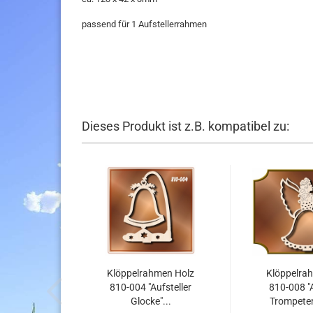
passend für 1 Aufstellerrahmen
Dieses Produkt ist z.B. kompatibel zu:
Klöppelrahmen Holz
Klöppelra
810-004 "Aufsteller
810-008 "A
Glocke"...
Trompeten