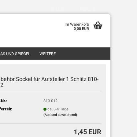
Login
Merkzettel
Ihr Warenkorb
0,00 EUR
AS UND SPIEGEL
WEITERE
behör Sockel für Aufsteller 1 Schlitz 810-
12
.Nr.:
810-012
ferzeit:
ca. 3-5 Tage
(Ausland abweichend)
1,45 EUR