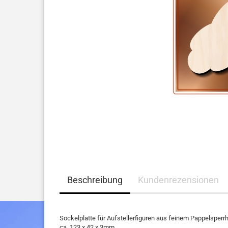
Beschreibung
Kundenrezensionen
Sockelplatte für Aufstellerfiguren aus feinem Pappelsperrh
ca. 123 x 42 x 3mm