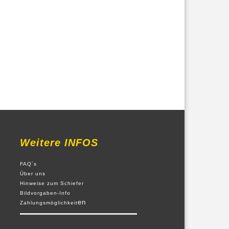
Weitere INFOS
FAQ´s
Über uns
Hinweise zum Schiefer
Bildvorgaben-Info
en
Zahlungsmöglichkeit