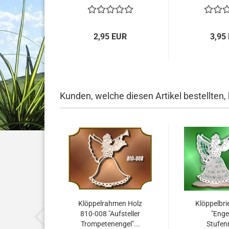
2,95 EUR
3,95
Kunden, welche diesen Artikel bestellten,
Klöppelrahmen Holz
Klöppelbri
810-008 "Aufsteller
"Enge
Trompetenengel"...
Stufenr