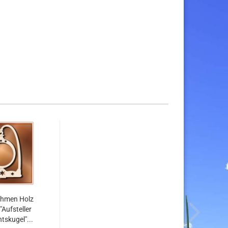
ahmen Holz
"Aufsteller
tskugel"...