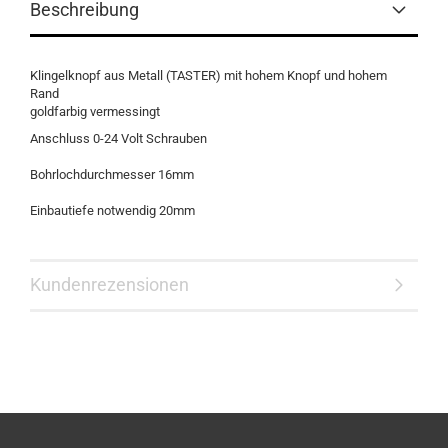
Beschreibung
Klingelknopf aus Metall (TASTER) mit hohem Knopf und hohem
Rand
goldfarbig vermessingt
Anschluss 0-24 Volt Schrauben
Bohrlochdurchmesser 16mm
Einbautiefe notwendig 20mm
Kundenrezensionen