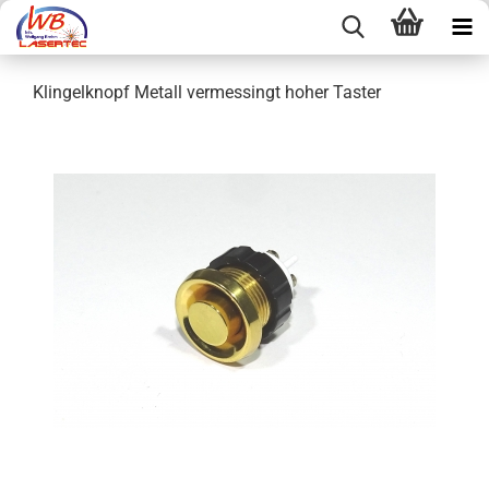
Klingelknopf Metall vermessingt hoher Taster